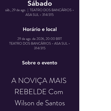
Sábado
sáb., 29 de ago.
  |  
TEATRO DOS BANCÁRIOS -
ASA SUL - 314/315
Horário e local
29 de ago. de 2026, 20:00 BRT
TEATRO DOS BANCÁRIOS - ASA SUL -
314/315
Sobre o evento
A NOVIÇA MAIS 
REBELDE Com 
Wilson de Santos