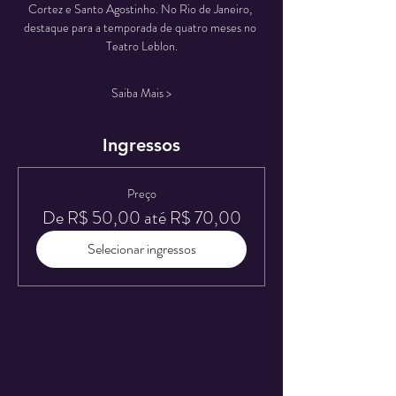
Cortez e Santo Agostinho. No Rio de Janeiro, 
destaque para a temporada de quatro meses no 
Teatro Leblon.
Saiba Mais >
Ingressos
Preço
De R$ 50,00 até R$ 70,00
Selecionar ingressos
Valores